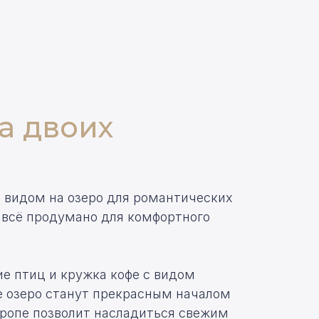
а двоих
 видом на озеро для романтических
 всё продумано для
комфортного
е птиц и кружка кофе с видом
е озеро станут прекрасным началом
-тропе позволит насладиться свежим