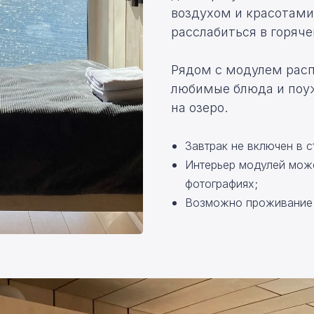
воздухом и
красотами
расслабиться в
горяче
Рядом с модулем расп
любимые блюда и поуж
на озеро.
Завтрак не включен в 
Интерьер модулей може
фотографиях;
Возможно проживание с