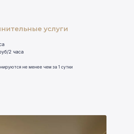
нительные услуги
са
руб/2 часа
нируются не менее чем за 1 сутки