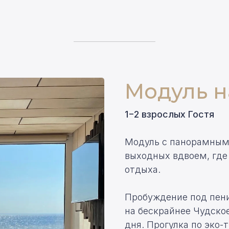
Модуль н
1−2 взрослых Гостя
Модуль с панорамным
выходных вдвоем, где
отдыха.
Пробуждение под пени
на бескрайнее Чудско
дня. Прогулка по эко