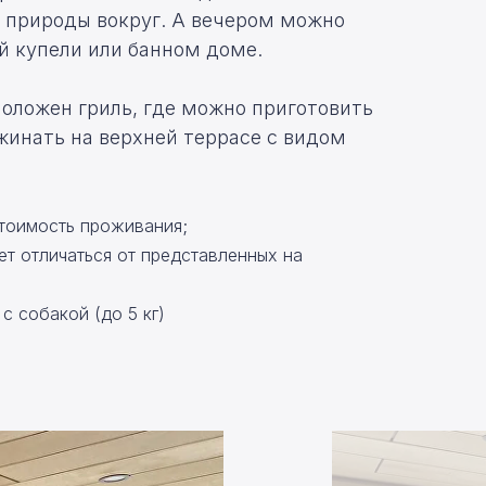
 природы вокруг. А вечером можно
й купели или банном доме.
оложен гриль, где можно приготовить
инать на верхней террасе с видом
стоимость проживания;
т отличаться от представленных на
 собакой (до 5 кг)