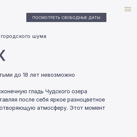
ПОСМОТРЕТЬ СВОБОДНЫЕ ДАТЫ
ПОСМОТРЕТЬ СВОБОДНЫЕ ДАТЫ
 городского шума
К
тьми до 18 лет невозможно
сконечную гладь Чудского озера
тавляя после себя яркое разноцветное
иротворяющую атмосферу. Этот момент