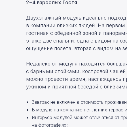
2−4 взрослых Гостя
Двухэтажный модуль идеально подход
в компании близких людей. На первом
гостиная с обеденной зоной и панора
этаже две спальни: одна с
видом на
оз
ощущение полета, вторая с
видом на
з
Недалеко от модуля находится большая
с барными стойками, костровой чашей 
можно провести время, наслаждаясь 
ужином и приятной беседой с
близким
Завтрак не включен в стоимость проживан
В модуле на компанию нет летних террас 
Интерьер модулей может отличаться от п
на фотографиях;