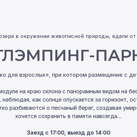
 озера в окружении живописной природы, вдали от
ГЛЭМПИНГ-ПАР
ко для взрослых»
, при котором размещение с де
модуле на краю склона с панорамным видом на бе
 наблюдая, как солнце опускается за горизонт, ос
ягко разбиваются о песчаный берег, создавая ум
хочется сохранить в памяти навсегда…
Заезд с 17:00, выезд до 14:00