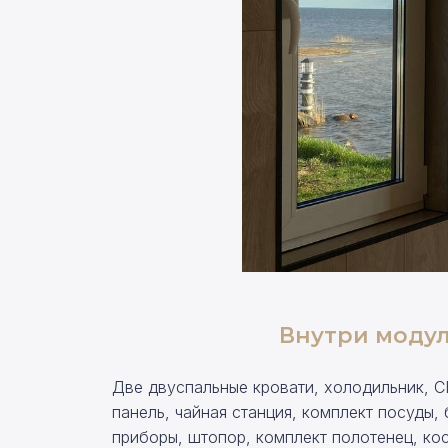
Внутри моду
Две двуспальные кровати, холодильник, С
панель, чайная станция, комплект посуды,
приборы, штопор, комплект полотенец, ко