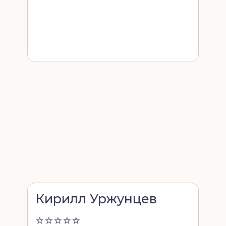
Кирилл Уржунцев
⭐⭐⭐⭐⭐