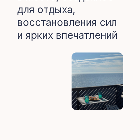
для отдыха,
восстановления сил
и ярких впечатлений