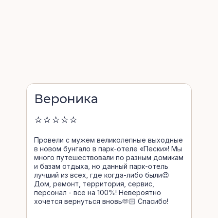
Вероника
⭐⭐⭐⭐⭐
Провели с мужем великолепные выходные
в новом бунгало в парк-отеле «Пески»! Мы
много путешествовали по разным домикам
и базам отдыха, но данный парк-отель
лучший из всех, где когда-либо были😍
Дом, ремонт, территория, сервис,
персонал - все на 100%! Невероятно
хочется вернуться вновь🫶🏻 Спасибо!