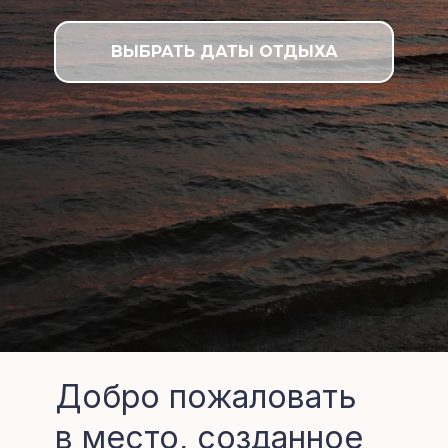
ВЫБРАТЬ ДАТЫ ОТДЫХА
Добро пожаловать
в место, созданное