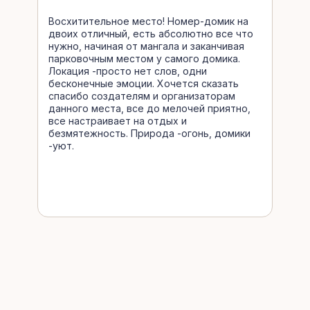
Восхитительное место! Номер-домик на
двоих отличный, есть абсолютно все что
нужно, начиная от мангала и заканчивая
парковочным местом у самого домика.
Локация -просто нет слов, одни
бесконечные эмоции. Хочется сказать
спасибо создателям и организаторам
данного места, все до мелочей приятно,
все настраивает на отдых и
безмятежность. Природа -огонь, домики
-уют.