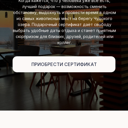
Когда кажется, что у человека уже всё есть,
лучший подарок — возможность сменить
обстановку, выдохнуть и провести время в одном
из самых живописных мест на берегу Чудского
озера. Подарочный сертификат даёт свободу
выбрать удобные даты отдыха и станет приятным
сюрпризом для близких, друзей, родителей или
коллег.
ПРИОБРЕСТИ СЕРТИФИКАТ