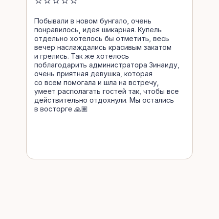
⭐⭐⭐⭐⭐
Побывали в новом бунгало, очень
понравилось, идея шикарная. Купель
отдельно хотелось бы отметить, весь
вечер наслаждались красивым закатом
и грелись. Так же хотелось
поблагодарить администратора Зинаиду,
очень приятная девушка, которая
со всем помогала и шла на встречу,
умеет располагать гостей так, чтобы все
действительно отдохнули. Мы остались
в восторге 🙏🏽